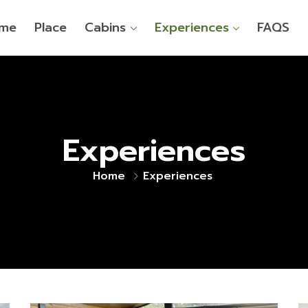
me
Place
Cabins
Experiences
FAQS
Experiences
Home
Experiences