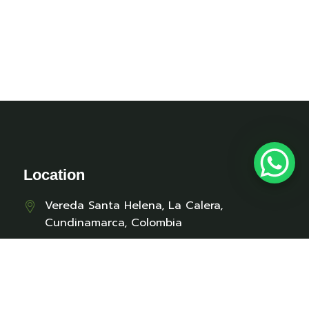
Location
Vereda Santa Helena, La Calera,
Cundinamarca, Colombia
Contact
cabanaselabuelo@gmail.com
+57 312 329 6170