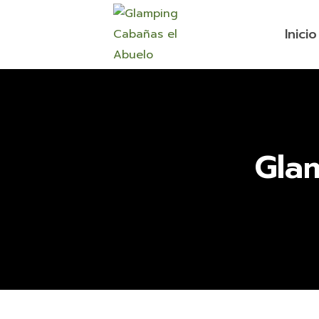
Inicio
Gla