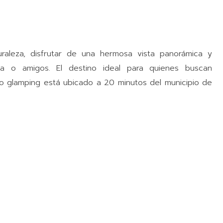
turaleza, disfrutar de una hermosa vista panorámica y
ia o amigos. El destino ideal para quienes buscan
ro glamping está ubicado a 20 minutos del municipio de