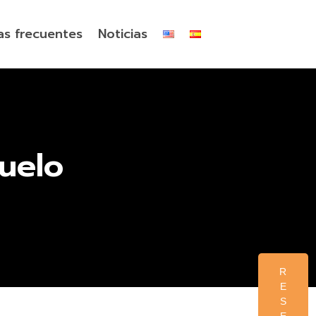
as frecuentes
Noticias
uelo
R
E
S