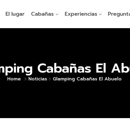
El lugar
Cabañas
Experiencias
Pregunt
mping Cabañas El Ab
Home
Noticias
Glamping Cabañas El Abuelo