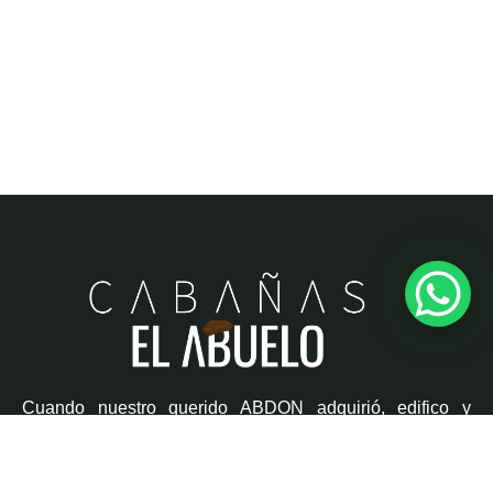
Cuando nuestro querido ABDON adquirió, edifico y
sustento este pedacito de cielo, su mayor deseo era
construir sueños, recuerdos para que siempre reinara la