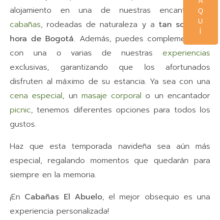
A
alojamiento en una de nuestras encantadoras
Q
U
cabañas
, rodeadas de naturaleza y a
tan solo una
Í
hora de Bogotá
. Además, puedes complementarlas
con una o varias de nuestras
experiencias
exclusivas, garantizando que los afortunados
disfruten al máximo de su estancia. Ya sea con una
cena especial
, un
masaje corporal
o un encantador
picnic
, tenemos diferentes opciones para todos los
gustos.
Haz que esta temporada navideña sea aún más
especial, regalando momentos que quedarán para
siempre en la memoria.
¡En
Cabañas El Abuelo
, el mejor obsequio es una
experiencia personalizada!